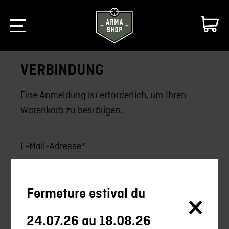
VERBINDUNG
Eine Anmeldung ist erforderlich, um Ihren
Warenkorb zu bestätigen.
Fermeture estival du
Passwort vergessen ?
24.07.26 au 18.08.26