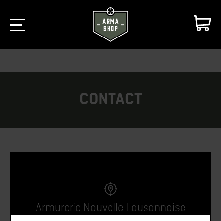
CONTACT
Armurerie Nouvelle Lausannoise