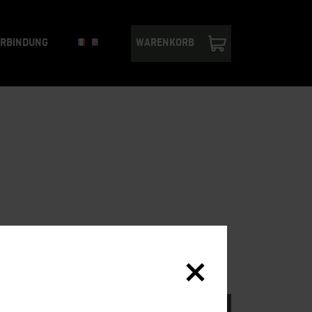
ERBINDUNG
WARENKORB