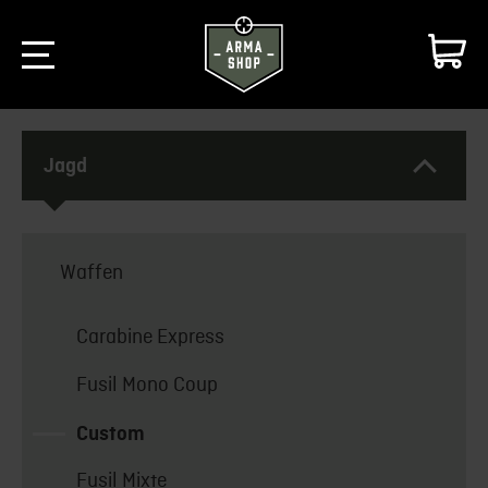
Jagd
Waffen
Carabine Express
Fusil Mono Coup
Custom
Fusil Mixte