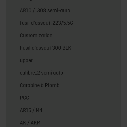
AR10 / .308 semi-auto
fusil d'assaut .223/5.56
Customization
Fusil d'assaut 300 BLK
upper
calibre12 semi auto
Carabine à Plomb
PCC
AR15 / M4
AK / AKM