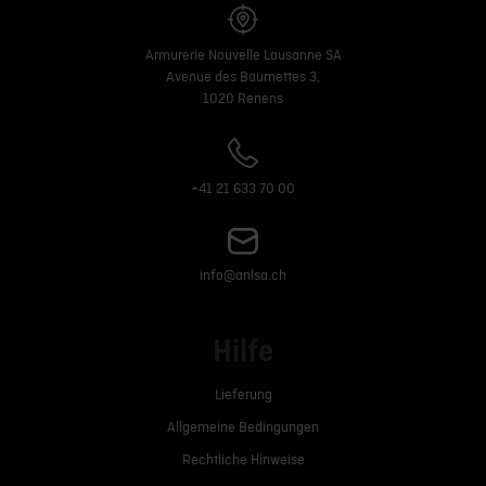
Armurerie Nouvelle Lausanne SA
Avenue des Baumettes 3,
1020 Renens
+41 21 633 70 00
info@anlsa.ch
Hilfe
Lieferung
Allgemeine Bedingungen
Rechtliche Hinweise