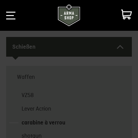
Schießen
Waffen
VZ58
Lever Action
carabine à verrou
shotgun