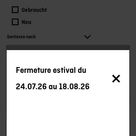
Gebraucht
Neu
Sortieren nach
Fixe Messer
Fermeture estival du
24.07.26 au 18.08.26
Fällkniven
A1 PRO