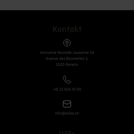
Kontakt
Armurerie Nouvelle Lausanne SA
Avenue des Baumettes 3,
1020 Renens
+41 21 633 70 00
info@anlsa.ch