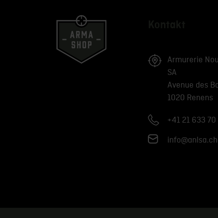
Kontakt
Armurerie Nou
SA
Avenue des B
1020 Renens
+41 21 633 70
info@anlsa.ch