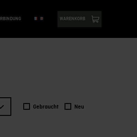
ERBINDUNG
WARENKORB
Gebraucht
Neu