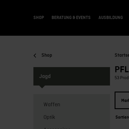
SHOP
BERATUNG & EVENTS
AUSBILDUNG
Shop
Starts
PF
Jagd
53 Prod
Mar
Waffen
Optik
Sortie