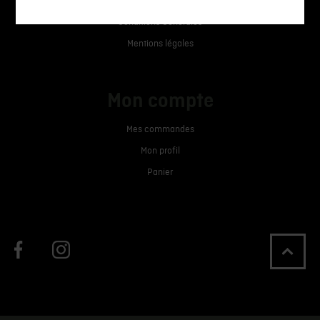
Livraison
Conditions Générales
Mentions légales
Mon compte
Mes commandes
Mon profil
Panier