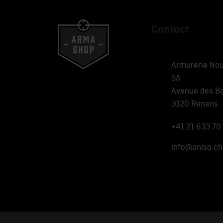
Contact
Armurerie Nou
SA
Avenue des B
1020 Renens
+41 21 633 70
info@anlsa.ch