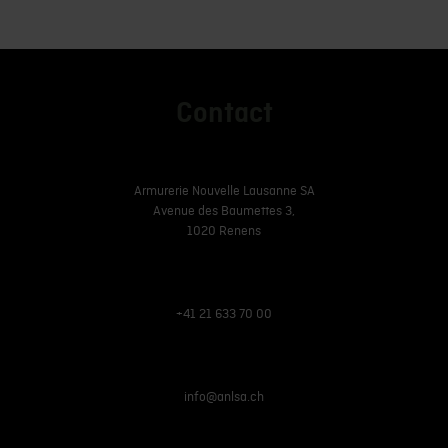
Contact
Armurerie Nouvelle Lausanne SA
Avenue des Baumettes 3,
1020 Renens
+41 21 633 70 00
info@anlsa.ch