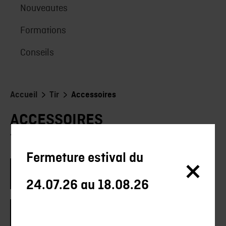
Nouveautes
Formations
Conseils
>
>
Accueil
Tir
Accessoires
ACCESSOIRES
478 produits
Fermeture estival du
Marque
24.07.26 au 18.08.26
Calibre