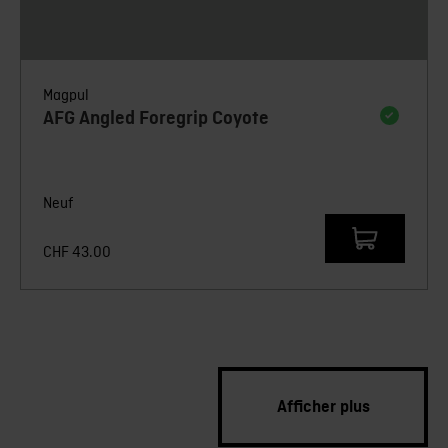
Magpul
AFG Angled Foregrip Coyote
Neuf
CHF
43.00
Afficher plus