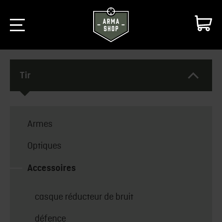
Tir
Armes
Optiques
Accessoires
casque réducteur de bruit
défence