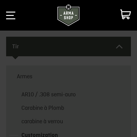
Tir
Armes
AR10 / .308 semi-auto
Carabine à Plomb
carabine à verrou
Customization