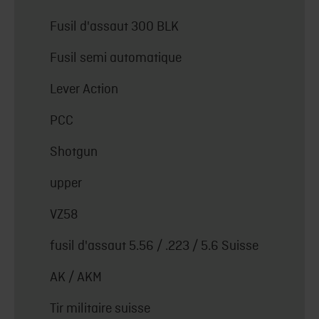
Fusil d'assaut 300 BLK
Fusil semi automatique
Lever Action
PCC
Shotgun
upper
VZ58
fusil d'assaut 5.56 / .223 / 5.6 Suisse
AK / AKM
Tir militaire suisse