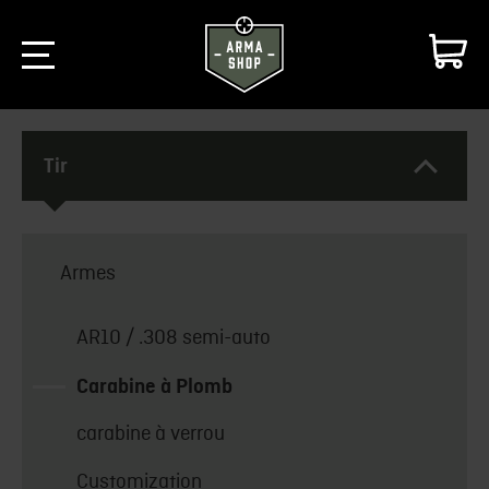
Tir
Armes
AR10 / .308 semi-auto
Carabine à Plomb
carabine à verrou
Customization