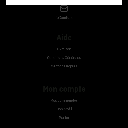
info@anlsa.ch
Aide
Livraison
Conditions Générales
Mentions légales
Mon compte
Mes commandes
Mon profil
Panier