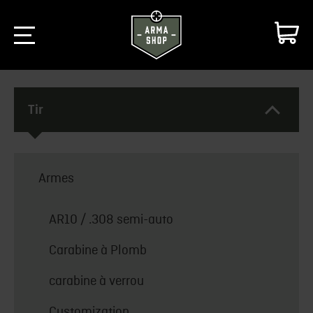
Tir
Armes
AR10 / .308 semi-auto
Carabine à Plomb
carabine à verrou
Customization