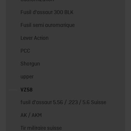
Fusil d'assaut 300 BLK
Fusil semi automatique
Lever Action
PCC
Shotgun
upper
VZ58
fusil d'assaut 5.56 / .223 / 5.6 Suisse
AK / AKM
Tir militaire suisse