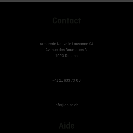
Contact
Armurerie Nouvelle Lausanne SA
Avenue des Baumettes 3,
1020 Renens
+41 21 633 70 00
info@anlsa.ch
Aide