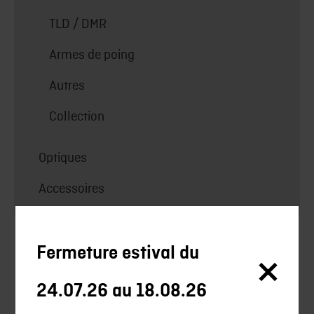
TLD / DMR
Armes de poing
Autres
Collection
Optiques
Accessoires
Silencieux
Fermeture estival du
Silencieux Chasse
24.07.26 au 18.08.26
Chasse