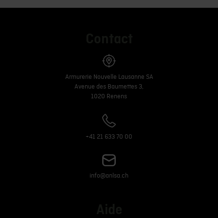
Contact
Armurerie Nouvelle Lausanne SA
Avenue des Baumettes 3,
1020 Renens
+41 21 633 70 00
info@anlsa.ch
Aide