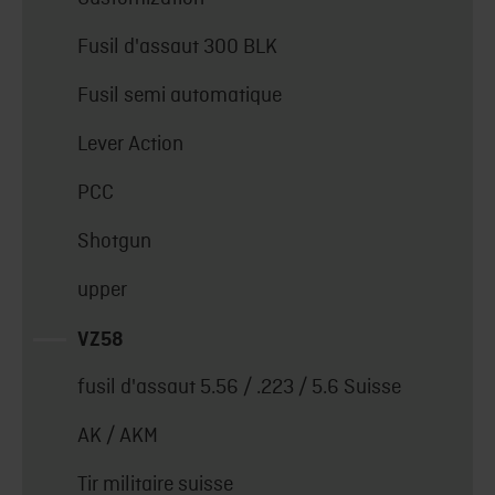
Fusil d'assaut 300 BLK
Fusil semi automatique
Lever Action
PCC
Shotgun
upper
VZ58
fusil d'assaut 5.56 / .223 / 5.6 Suisse
AK / AKM
Tir militaire suisse