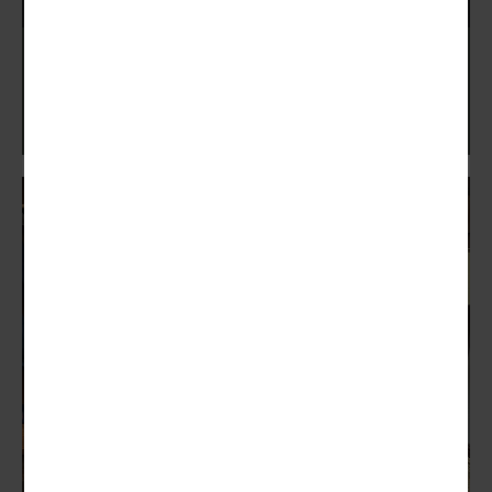
PERMIS D’ACQUISITION D’ARMES