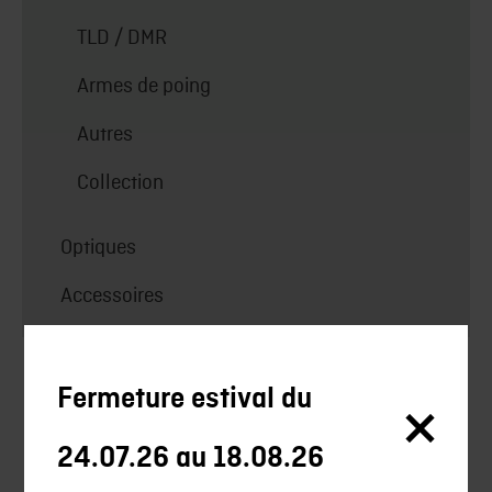
TLD / DMR
Armes de poing
Autres
Collection
Optiques
Accessoires
Silencieux
Fermeture estival du
Silencieux Chasse
24.07.26 au 18.08.26
Chasse