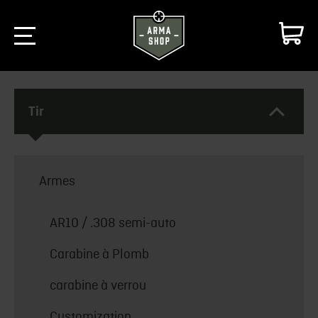
Tir
Armes
AR10 / .308 semi-auto
Carabine à Plomb
carabine à verrou
Customization