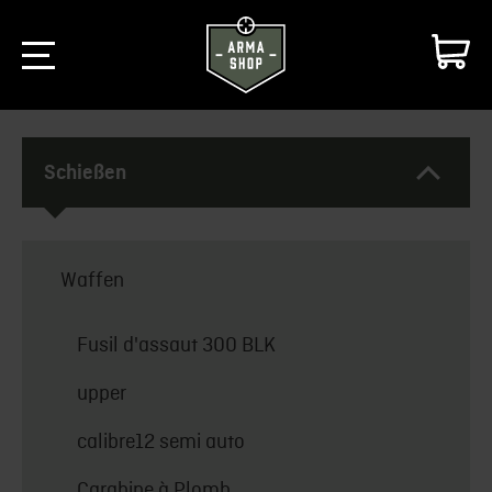
Schießen
Waffen
Fusil d'assaut 300 BLK
upper
calibre12 semi auto
Carabine à Plomb