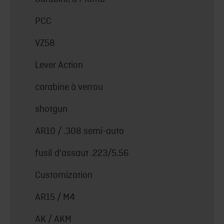
PCC
VZ58
Lever Action
carabine à verrou
shotgun
AR10 / .308 semi-auto
fusil d'assaut .223/5.56
Customization
AR15 / M4
AK / AKM