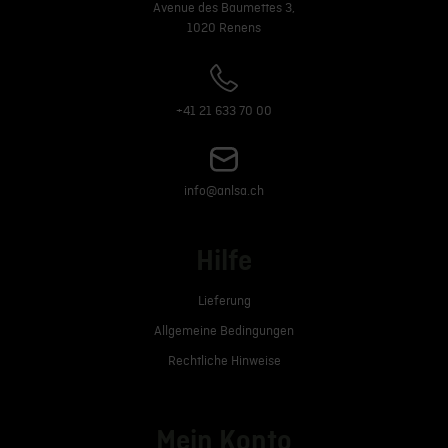
Avenue des Baumettes 3,
1020 Renens
+41 21 633 70 00
info@anlsa.ch
Hilfe
Lieferung
Allgemeine Bedingungen
Rechtliche Hinweise
Mein Konto