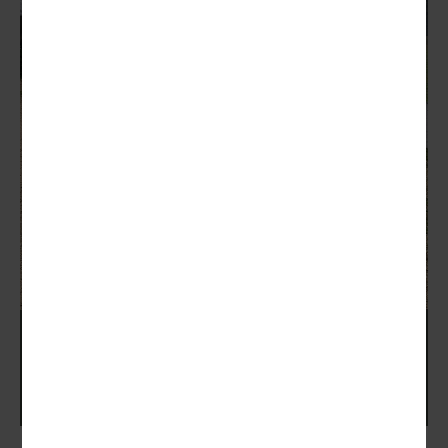
Zoli Shooting School Days